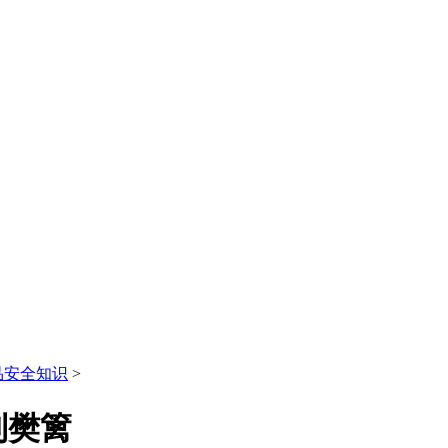
品安全知识
>
制樊篱