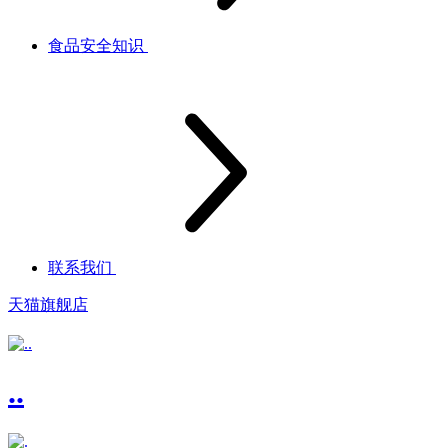
食品安全知识
联系我们
天猫旗舰店
..